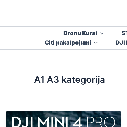
Skip
to
content
Dronu Kursi
S
Citi pakalpojumi
DJI
A1 A3 kategorija