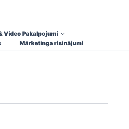
& Video Pakalpojumi
s
Mārketinga risinājumi