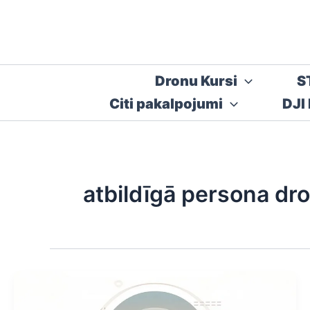
Skip
to
content
Dronu Kursi
S
Citi pakalpojumi
DJI
atbildīgā persona dro