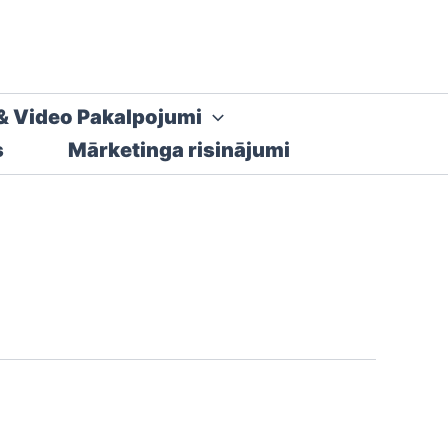
& Video Pakalpojumi
s
Mārketinga risinājumi