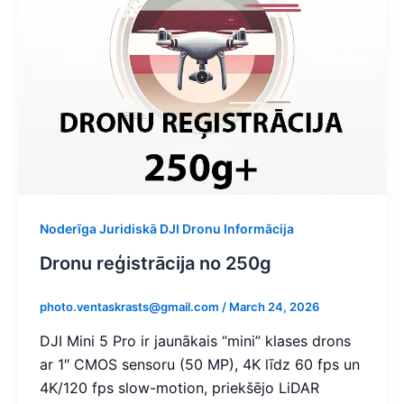
Noderīga Juridiskā DJI Dronu Informācija
Dronu reģistrācija no 250g
photo.ventaskrasts@gmail.com
/
March 24, 2026
DJI Mini 5 Pro ir jaunākais “mini” klases drons
ar 1″ CMOS sensoru (50 MP), 4K līdz 60 fps un
4K/120 fps slow-motion, priekšējo LiDAR