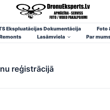
TS Ekspluatācijas Dokumentācija
Foto 
 Remonts
Lasāmviela
Par mum
nu reģistrācijā