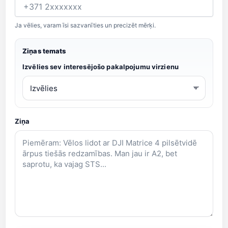
Ja vēlies, varam īsi sazvanīties un precizēt mērķi.
Ziņas temats
Izvēlies sev interesējošo pakalpojumu virzienu
Ziņa