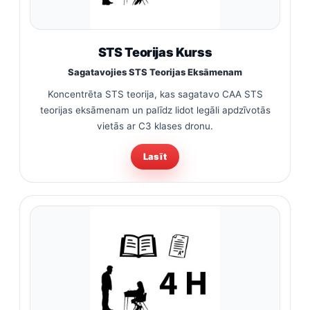
STS Teorijas Kurss
Sagatavojies STS Teorijas Eksāmenam
Koncentrēta STS teorija, kas sagatavo CAA STS
teorijas eksāmenam un palīdz lidot legāli apdzīvotās
vietās ar C3 klases dronu.
Lasīt