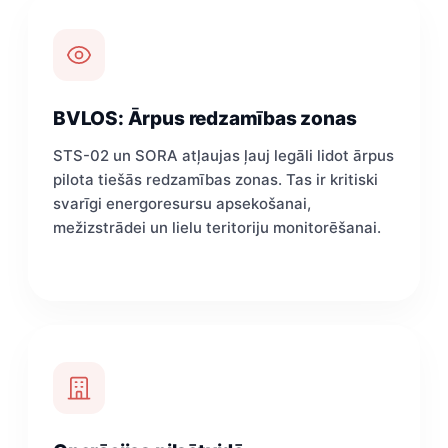
BVLOS: Ārpus redzamības zonas
STS-02 un SORA atļaujas ļauj legāli lidot ārpus
pilota tiešās redzamības zonas. Tas ir kritiski
svarīgi energoresursu apsekošanai,
mežizstrādei un lielu teritoriju monitorēšanai.