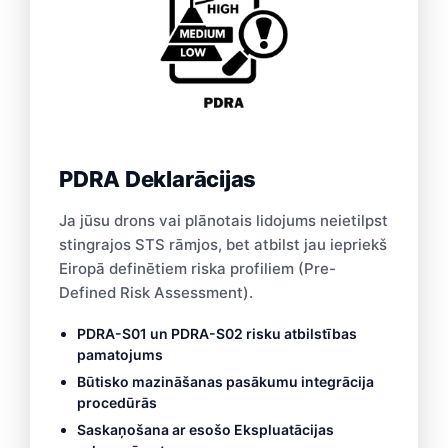
PDRA Deklarācijas
Ja jūsu drons vai plānotais lidojums neietilpst
stingrajos STS rāmjos, bet atbilst jau iepriekš
Eiropā definētiem riska profiliem (Pre-
Defined Risk Assessment).
PDRA-S01 un PDRA-S02 risku atbilstības
pamatojums
Būtisko mazināšanas pasākumu integrācija
procedūrās
Saskaņošana ar esošo Ekspluatācijas