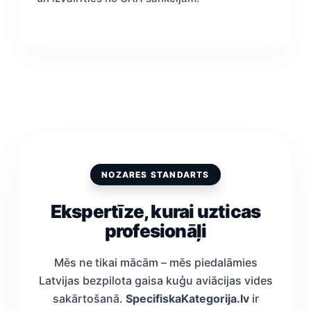
NOZARES STANDARTS
Ekspertīze, kurai uzticas
profesionāļi
Mēs ne tikai mācām – mēs piedalāmies
Latvijas bezpilota gaisa kuģu aviācijas vides
sakārtošanā.
SpecifiskaKategorija.lv
ir