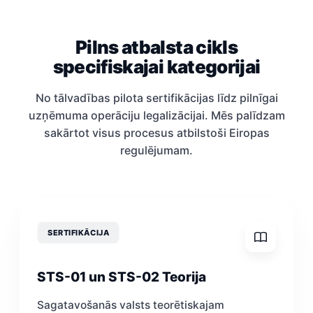
Pilns atbalsta cikls
specifiskajai kategorijai
No tālvadības pilota sertifikācijas līdz pilnīgai
uzņēmuma operāciju legalizācijai. Mēs palīdzam
sakārtot visus procesus atbilstoši Eiropas
regulējumam.
SERTIFIKĀCIJA
STS-01 un STS-02 Teorija
Sagatavošanās valsts teorētiskajam