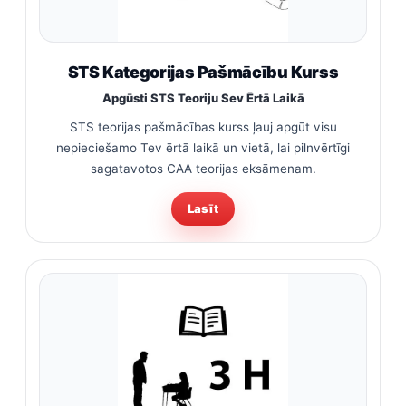
STS Kategorijas Pašmācību Kurss
Apgūsti STS Teoriju Sev Ērtā Laikā
STS teorijas pašmācības kurss ļauj apgūt visu
nepieciešamo Tev ērtā laikā un vietā, lai pilnvērtīgi
sagatavotos CAA teorijas eksāmenam.
Lasīt