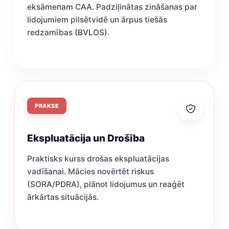
eksāmenam CAA. Padziļinātas zināšanas par
lidojumiem pilsētvidē un ārpus tiešās
redzamības (BVLOS).
PRAKSE
Ekspluatācija un Drošība
Praktisks kurss drošas ekspluatācijas
vadīšanai. Mācies novērtēt riskus
(SORA/PDRA), plānot lidojumus un reaģēt
ārkārtas situācijās.