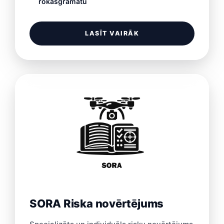
rokasgrāmatu
LASĪT VAIRĀK
SORA Riska novērtējums