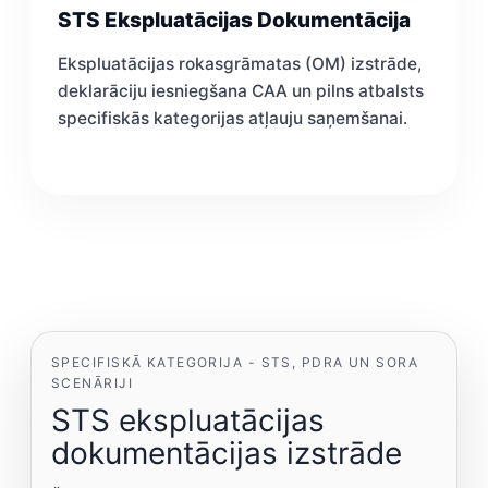
STS Ekspluatācijas Dokumentācija
Ekspluatācijas rokasgrāmatas (OM) izstrāde,
deklarāciju iesniegšana CAA un pilns atbalsts
specifiskās kategorijas atļauju saņemšanai.
SPECIFISKĀ KATEGORIJA - STS, PDRA UN SORA
SCENĀRIJI
STS ekspluatācijas
dokumentācijas izstrāde