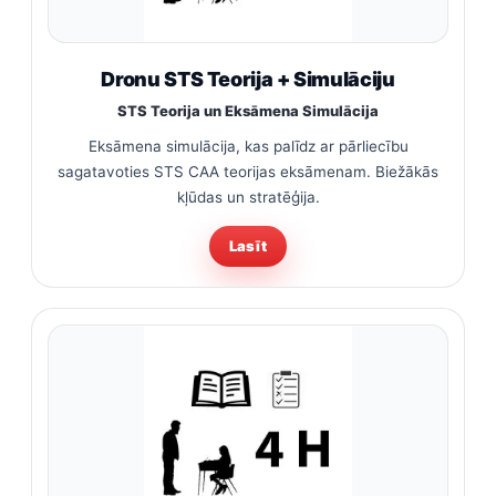
Dronu STS Teorija + Simulāciju
STS Teorija un Eksāmena Simulācija
Eksāmena simulācija, kas palīdz ar pārliecību
sagatavoties STS CAA teorijas eksāmenam. Biežākās
kļūdas un stratēģija.
Lasīt