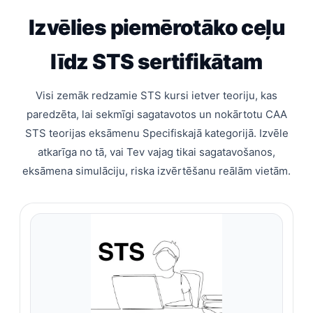
Izvēlies piemērotāko ceļu
līdz STS sertifikātam
Visi zemāk redzamie STS kursi ietver teoriju, kas
paredzēta, lai sekmīgi sagatavotos un nokārtotu CAA
STS teorijas eksāmenu Specifiskajā kategorijā. Izvēle
atkarīga no tā, vai Tev vajag tikai sagatavošanos,
eksāmena simulāciju, riska izvērtēšanu reālām vietām.