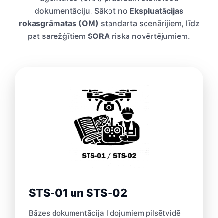
dokumentāciju. Sākot no
Ekspluatācijas
rokasgrāmatas (OM)
standarta scenārijiem, līdz
pat sarežģītiem
SORA
riska novērtējumiem.
STS-01 un STS-02
Bāzes dokumentācija lidojumiem pilsētvidē