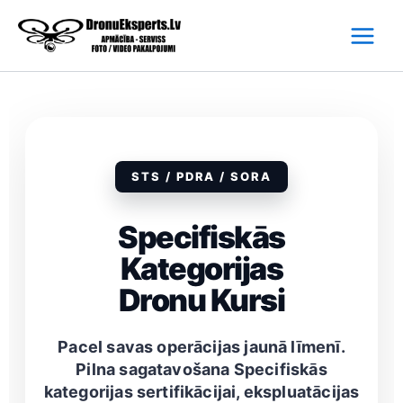
Skip
to
content
STS / PDRA / SORA
Specifiskās
Kategorijas
Dronu Kursi
Pacel savas operācijas jaunā līmenī.
Pilna sagatavošana Specifiskās
kategorijas sertifikācijai, ekspluatācijas