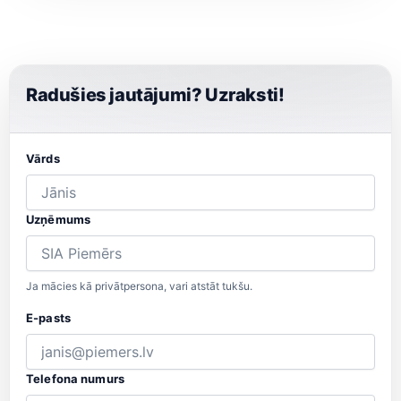
Radušies jautājumi? Uzraksti!
Vārds
Uzņēmums
Ja mācies kā privātpersona, vari atstāt tukšu.
E-pasts
Telefona numurs