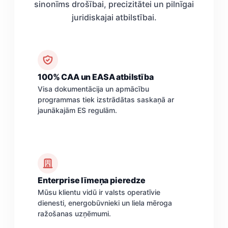
sinonīms drošībai, precizitātei un pilnīgai
juridiskajai atbilstībai.
100% CAA un EASA atbilstība
Visa dokumentācija un apmācību
programmas tiek izstrādātas saskaņā ar
jaunākajām ES regulām.
Enterprise līmeņa pieredze
Mūsu klientu vidū ir valsts operatīvie
dienesti, energobūvnieki un liela mēroga
ražošanas uzņēmumi.