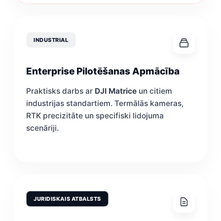
INDUSTRIAL
Enterprise Pilotēšanas Apmācība
Praktisks darbs ar
DJI Matrice
un citiem
industrijas standartiem. Termālās kameras,
RTK precizitāte un specifiski lidojuma
scenāriji.
JURIDISKAIS ATBALSTS