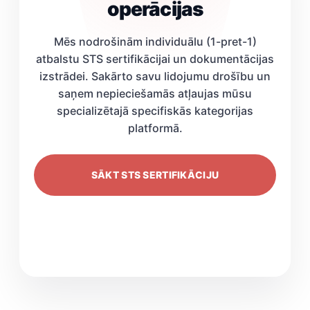
operācijas
Mēs nodrošinām individuālu (1-pret-1)
atbalstu STS sertifikācijai un dokumentācijas
izstrādei. Sakārto savu lidojumu drošību un
saņem nepieciešamās atļaujas mūsu
specializētajā specifiskās kategorijas
platformā.
SĀKT STS SERTIFIKĀCIJU
MAN IR JAUTĀJUMI