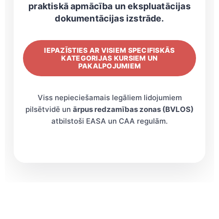
praktiskā apmācība un ekspluatācijas
dokumentācijas izstrāde.
IEPAZĪSTIES AR VISIEM SPECIFISKĀS
KATEGORIJAS KURSIEM UN
PAKALPOJUMIEM
Viss nepieciešamais legāliem lidojumiem
pilsētvidē un
ārpus redzamības zonas (BVLOS)
atbilstoši EASA un CAA regulām.