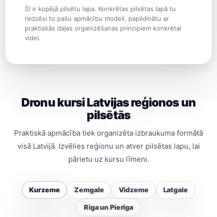
Šī ir kopējā pilsētu lapa. Konkrētas pilsētas lapā tu
redzēsi to pašu apmācību modeli, papildinātu ar
praktiskās daļas organizēšanas principiem konkrētai
videi.
Dronu kursi Latvijas reģionos un
pilsētās
Praktiskā apmācība tiek organizēta izbraukuma formātā
visā Latvijā. Izvēlies reģionu un atver pilsētas lapu, lai
pārietu uz kursu līmeni.
Kurzeme
Zemgale
Vidzeme
Latgale
Rīga un Pierīga