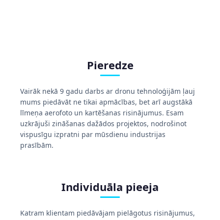
Pieredze
Vairāk nekā 9 gadu darbs ar dronu tehnoloģijām ļauj
mums piedāvāt ne tikai apmācības, bet arī augstākā
līmeņa aerofoto un kartēšanas risinājumus. Esam
uzkrājuši zināšanas dažādos projektos, nodrošinot
vispusīgu izpratni par mūsdienu industrijas
prasībām.
Individuāla pieeja
Katram klientam piedāvājam pielāgotus risinājumus,