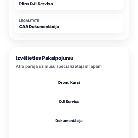
Pilns DJI Serviss
LEGALITĀTE
CAA Dokumentācija
Izvēlieties Pakalpojumu
Ātra pāreja uz mūsu specializētajām lapām
Dronu Kursi
DJI Serviss
Dokumentācija