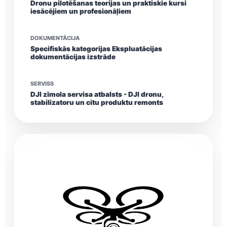
Dronu pilotēšanas teorijas un praktiskie kursi
iesācējiem un profesionāļiem
DOKUMENTĀCIJA
Specifiskās kategorijas Ekspluatācijas
dokumentācijas izstrāde
SERVISS
DJI zīmola servisa atbalsts - DJI dronu,
stabilizatoru un citu produktu remonts