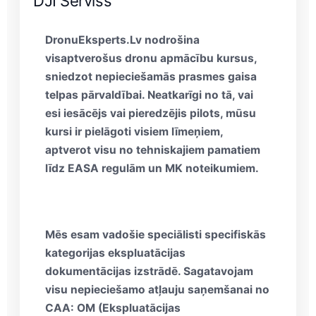
DJI Serviss
DronuEksperts.Lv
nodrošina
visaptverošus dronu apmācību kursus,
sniedzot nepieciešamās prasmes gaisa
telpas pārvaldībai. Neatkarīgi no tā, vai
esi iesācējs vai pieredzējis pilots, mūsu
kursi ir pielāgoti visiem līmeņiem,
aptverot visu no tehniskajiem pamatiem
līdz
EASA regulām
un
MK noteikumiem
.
Mēs esam vadošie speciālisti
specifiskās
kategorijas ekspluatācijas
dokumentācijas izstrādē
. Sagatavojam
visu nepieciešamo atļauju saņemšanai no
CAA:
OM (Ekspluatācijas