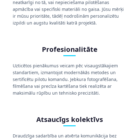
neatkarīgi no tā, vai nepieciešama pilotēšanas
apmācība vai specifiski materiāli no gaisa. Jūsu mērķi
ir mūsu prioritāte, tādēļ nodrošinām personalizētu
izpildi un augstu kvalitāti katrā projektā.
Profesionalitāte
Uzticētos pienākumus veicam pēc visaugstākajiem
standartiem, izmantojot modernākās metodes un
sertificētu pilotu komandu. Jebkura fotografēšana,
filmēšana vai precīza kartēšana tiek realizēta ar
maksimālu rūpību un tehnisko precizitāti.
Atsaucīgs kolektīvs
Draudzīga sadarbība un atvērta komunikācija bez