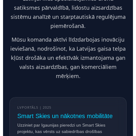
satiksmes pārvaldībā, lidostu aizsardzības
sistēmu analīzē un starptautiskā regulējuma
piemērošanā.
Mūsu komanda aktīvi līdzdarbojas inovāciju
ieviešanā, nodrošinot, ka Latvijas gaisa telpa
kļūst drošāka un efektīvāk izmantojama gan
valsts aizsardzības, gan komerciāliem
mērķiem.
LVPORTĀLS | 2025
Smart Skies un nākotnes mobilitāte
Uzziniet par Igaunijas pieredzi un Smart Skies
projektu, kas vērsts uz sabiedrības drošības