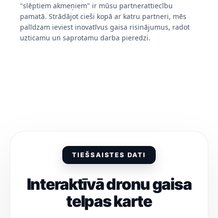
"slēptiem akmeņiem" ir mūsu partnerattiecību
pamatā. Strādājot cieši kopā ar katru partneri, mēs
palīdzam ieviest inovatīvus gaisa risinājumus, radot
uzticamu un saprotamu darba pieredzi.
TIEŠSAISTES DATI
Interaktīvā dronu gaisa
telpas karte