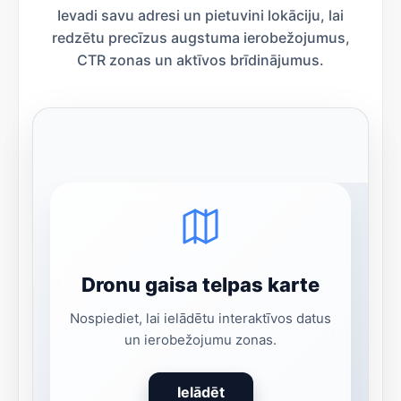
Ievadi savu adresi un pietuvini lokāciju, lai
redzētu precīzus augstuma ierobežojumus,
CTR zonas un aktīvos brīdinājumus.
Dronu gaisa telpas karte
Nospiediet, lai ielādētu interaktīvos datus
un ierobežojumu zonas.
Ielādēt