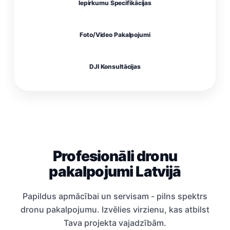
Iepirkumu Specifikācijas
Foto/Video Pakalpojumi
DJI Konsultācijas
Profesionāli dronu
pakalpojumi Latvijā
Papildus apmācībai un servisam - pilns spektrs
dronu pakalpojumu. Izvēlies virzienu, kas atbilst
Tava projekta vajadzībām.