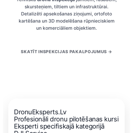
skursteņiem, tiltiem un infrastruktūrai.
Detalizēti apsekošanas ziņojumi, ortofoto
kartēšana un 3D modelēšana rūpnieciskiem
un komerciāliem objektiem.
SKATĪT INSPEKCIJAS PAKALPOJUMUS →
DronuEksperts.Lv
Profesionāli dronu pilotēšanas kursi
Eksperti specifiskajā kategorijā