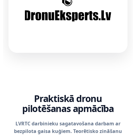
Praktiskā dronu
pilotēšanas apmācība
LVRTC darbinieku sagatavošana darbam ar
bezpilota gaisa kuģiem. Teorētisko zināšanu