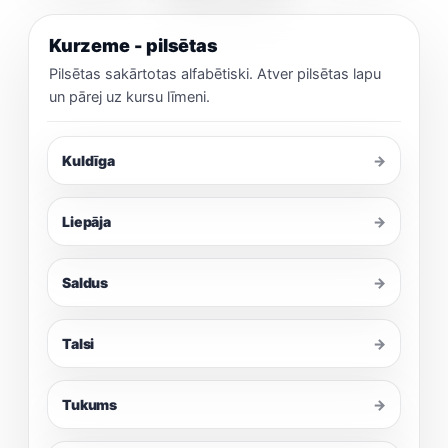
Kurzeme - pilsētas
Pilsētas sakārtotas alfabētiski. Atver pilsētas lapu
un pārej uz kursu līmeni.
Kuldīga
→
Liepāja
→
Saldus
→
Talsi
→
Tukums
→