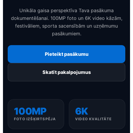
Unikāla gaisa perspektīva Tava pasākuma
dokumentēšanai. 100MP foto un 6K video kāzām,
festivāliem, sporta sacensībām un uzņēmumu
pasākumiem.
Pieteikt pasākumu
Skatīt pakalpojumus
100MP
6K
FOTO IZŠĶIRTSPĒJA
VIDEO KVALITĀTE