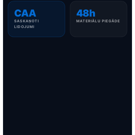
CAA
48h
SASKAŅOTI
MATERIĀLU PIEGĀDE
LIDOJUMI