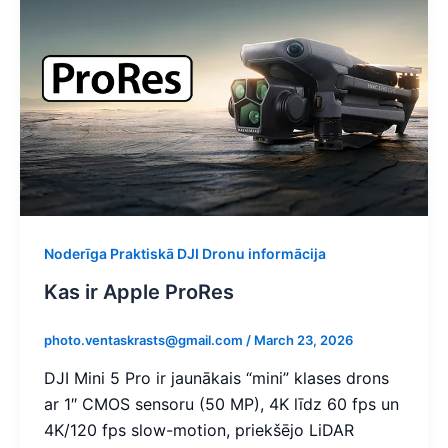
Noderīga Praktiskā DJI Dronu informācija
Kas ir Apple ProRes
photo.ventaskrasts@gmail.com
/
March 23, 2026
DJI Mini 5 Pro ir jaunākais “mini” klases drons
ar 1″ CMOS sensoru (50 MP), 4K līdz 60 fps un
4K/120 fps slow-motion, priekšējo LiDAR