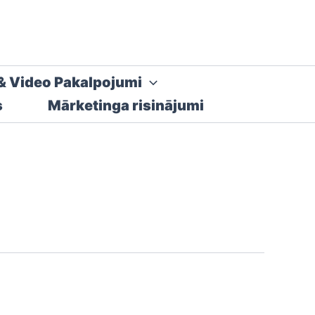
& Video Pakalpojumi
s
Mārketinga risinājumi