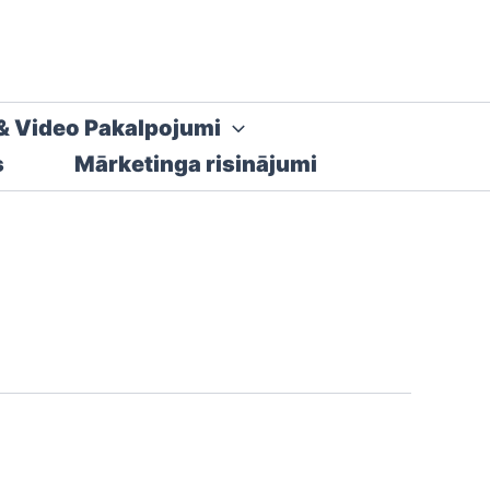
& Video Pakalpojumi
s
Mārketinga risinājumi