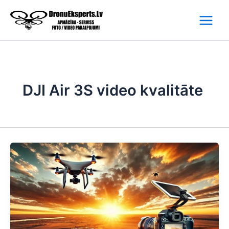
Skip
to
content
DJI Air 3S video kvalitāte