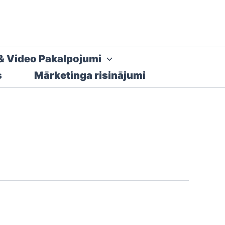
& Video Pakalpojumi
s
Mārketinga risinājumi