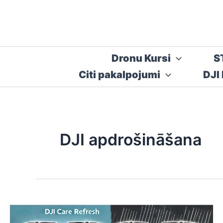
Skip
to
content
Dronu Kursi
S
Citi pakalpojumi
DJI
DJI apdrošināšana