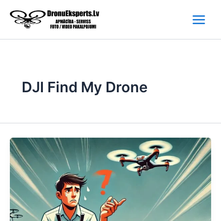
Skip
to
content
DJI Find My Drone