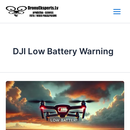
Skip
to
content
DJI Low Battery Warning