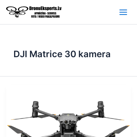
Skip
to
content
DJI Matrice 30 kamera