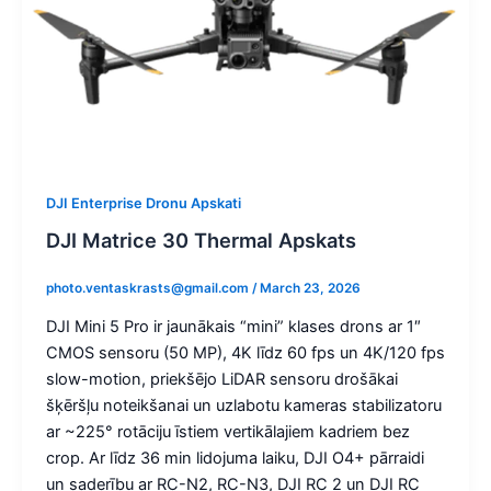
DJI Enterprise Dronu Apskati
DJI Matrice 30 Thermal Apskats
photo.ventaskrasts@gmail.com
/
March 23, 2026
DJI Mini 5 Pro ir jaunākais “mini” klases drons ar 1″
CMOS sensoru (50 MP), 4K līdz 60 fps un 4K/120 fps
slow-motion, priekšējo LiDAR sensoru drošākai
šķēršļu noteikšanai un uzlabotu kameras stabilizatoru
ar ~225° rotāciju īstiem vertikālajiem kadriem bez
crop. Ar līdz 36 min lidojuma laiku, DJI O4+ pārraidi
un saderību ar RC-N2, RC-N3, DJI RC 2 un DJI RC