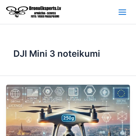
Skip
to
content
DJI Mini 3 noteikumi