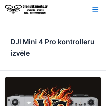
Skip
to
content
DJI Mini 4 Pro kontrolleru
izvēle