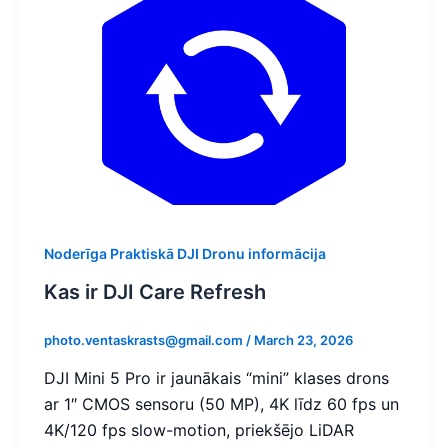
Noderīga Praktiskā DJI Dronu informācija
Kas ir DJI Care Refresh
photo.ventaskrasts@gmail.com
/
March 23, 2026
DJI Mini 5 Pro ir jaunākais “mini” klases drons
ar 1″ CMOS sensoru (50 MP), 4K līdz 60 fps un
4K/120 fps slow-motion, priekšējo LiDAR