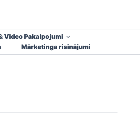
& Video Pakalpojumi
s
Mārketinga risinājumi