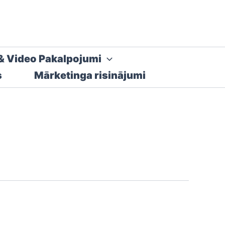
& Video Pakalpojumi
s
Mārketinga risinājumi