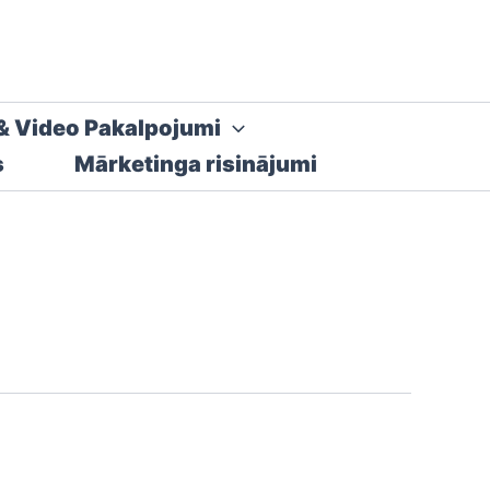
& Video Pakalpojumi
s
Mārketinga risinājumi