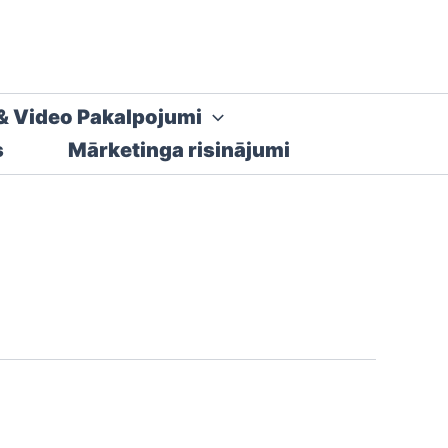
& Video Pakalpojumi
s
Mārketinga risinājumi