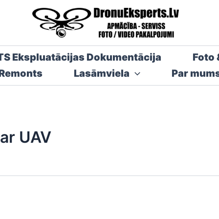
TS Ekspluatācijas Dokumentācija
Foto 
 Remonts
Lasāmviela
Par mum
 ar UAV