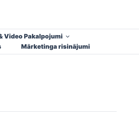
& Video Pakalpojumi
s
Mārketinga risinājumi