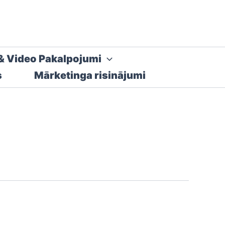
& Video Pakalpojumi
s
Mārketinga risinājumi