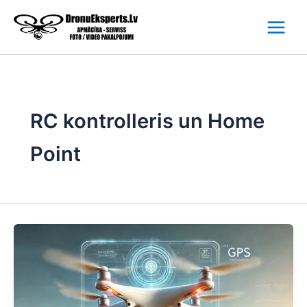
Skip
to
content
RC kontrolleris un Home
Point