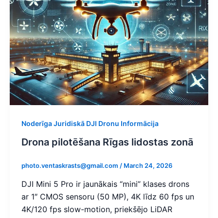
Noderīga Juridiskā DJI Dronu Informācija
Drona pilotēšana Rīgas lidostas zonā
photo.ventaskrasts@gmail.com
/
March 24, 2026
DJI Mini 5 Pro ir jaunākais “mini” klases drons
ar 1″ CMOS sensoru (50 MP), 4K līdz 60 fps un
4K/120 fps slow-motion, priekšējo LiDAR