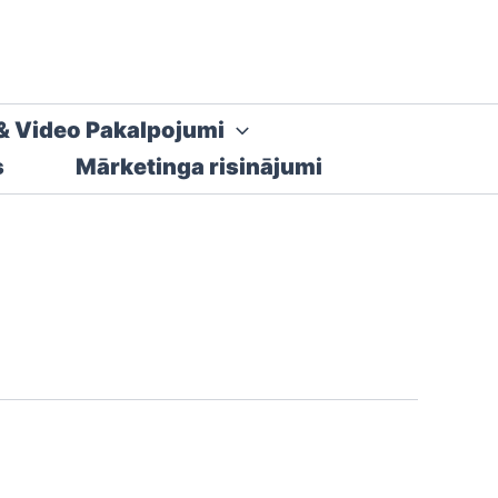
& Video Pakalpojumi
s
Mārketinga risinājumi