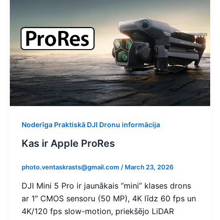
Noderīga Praktiskā DJI Dronu informācija
Kas ir Apple ProRes
photo.ventaskrasts@gmail.com
/
March 23, 2026
DJI Mini 5 Pro ir jaunākais “mini” klases drons
ar 1″ CMOS sensoru (50 MP), 4K līdz 60 fps un
4K/120 fps slow-motion, priekšējo LiDAR