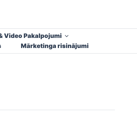
& Video Pakalpojumi
s
Mārketinga risinājumi