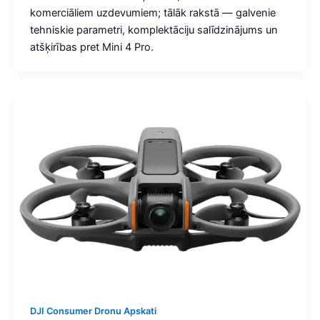
komerciāliem uzdevumiem; tālāk rakstā — galvenie
tehniskie parametri, komplektāciju salīdzinājums un
atšķirības pret Mini 4 Pro.
DJI Consumer Dronu Apskati