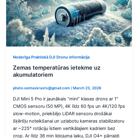
Noderīga Praktiskā DJI Dronu informācija
Zemas temperatūras ietekme uz
akumulatoriem
photo.ventaskrasts@gmail.com
/
March 23, 2026
DJI Mini 5 Pro ir jaunākais “mini” klases drons ar 1″
CMOS sensoru (50 MP), 4K līdz 60 fps un 4K/120 fps
slow-motion, priekšējo LiDAR sensoru drošākai
šķēršļu noteikšanai un uzlabotu kameras stabilizatoru
ar ~225° rotāciju īstiem vertikālajiem kadriem bez
crop. Ar līdz 36 min lidojuma laiku, DJI O4+ pārraidi