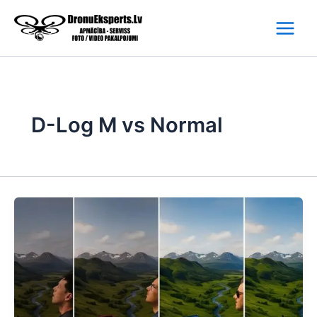
Skip
to
content
D-Log M vs Normal