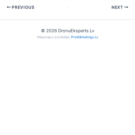
PREVIOUS
NEXT
© 2026 DronuEksperts.Lv
Mājaslapu izstrādāja:
ProMārketings.Lv