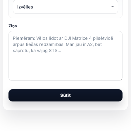
Ziņa
Sūtīt