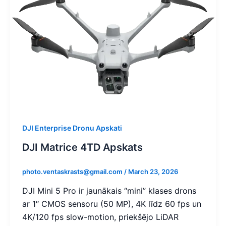
DJI Enterprise Dronu Apskati
DJI Matrice 4TD Apskats
photo.ventaskrasts@gmail.com
/
March 23, 2026
DJI Mini 5 Pro ir jaunākais “mini” klases drons
ar 1″ CMOS sensoru (50 MP), 4K līdz 60 fps un
4K/120 fps slow-motion, priekšējo LiDAR