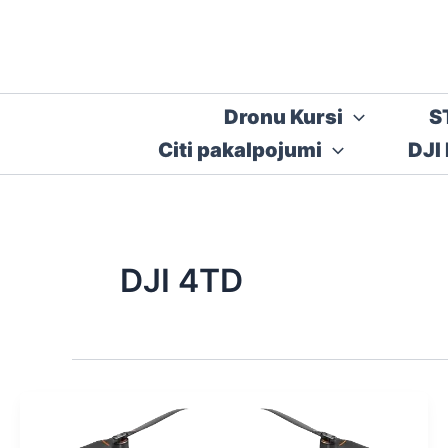
Skip
to
content
Dronu Kursi
S
Citi pakalpojumi
DJI
DJI 4TD