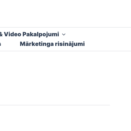
& Video Pakalpojumi
s
Mārketinga risinājumi