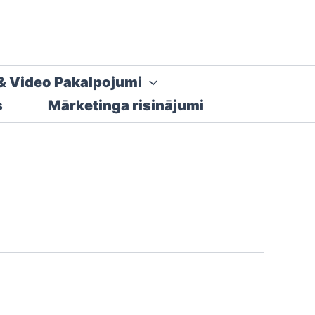
& Video Pakalpojumi
s
Mārketinga risinājumi