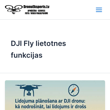
Skip
to
content
DJI Fly lietotnes
funkcijas