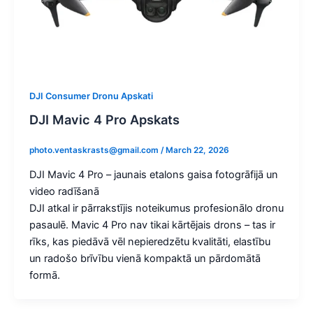
DJI Consumer Dronu Apskati
DJI Mavic 4 Pro Apskats
photo.ventaskrasts@gmail.com
/
March 22, 2026
DJI Mavic 4 Pro – jaunais etalons gaisa fotogrāfijā un
video radīšanā
DJI atkal ir pārrakstījis noteikumus profesionālo dronu
pasaulē. Mavic 4 Pro nav tikai kārtējais drons – tas ir
rīks, kas piedāvā vēl nepieredzētu kvalitāti, elastību
un radošo brīvību vienā kompaktā un pārdomātā
formā.