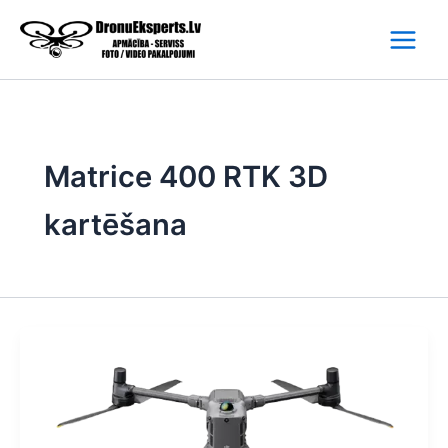
Skip
to
content
Matrice 400 RTK 3D
kartēšana