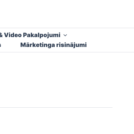
& Video Pakalpojumi
s
Mārketinga risinājumi