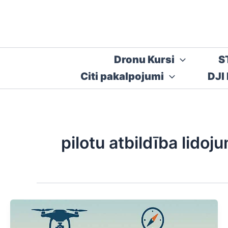
Skip
to
content
Dronu Kursi
S
Citi pakalpojumi
DJI
pilotu atbildība lido