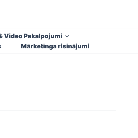
& Video Pakalpojumi
s
Mārketinga risinājumi