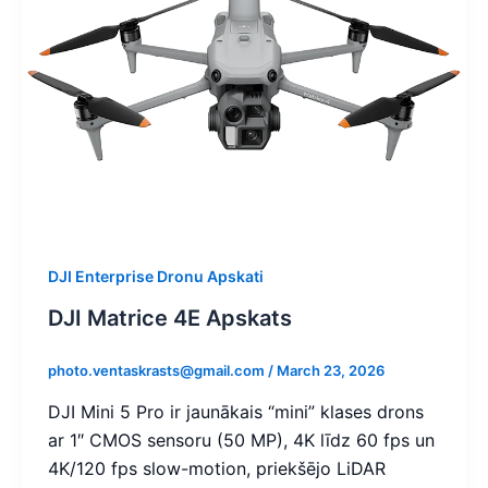
DJI Enterprise Dronu Apskati
DJI Matrice 4E Apskats
photo.ventaskrasts@gmail.com
/
March 23, 2026
DJI Mini 5 Pro ir jaunākais “mini” klases drons
ar 1″ CMOS sensoru (50 MP), 4K līdz 60 fps un
4K/120 fps slow-motion, priekšējo LiDAR