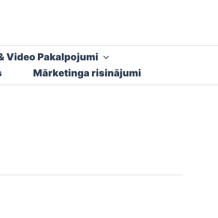
& Video Pakalpojumi
s
Mārketinga risinājumi