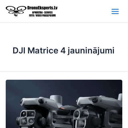
Skip
to
content
DJI Matrice 4 jauninājumi