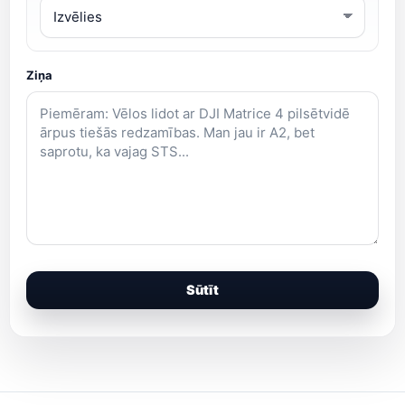
Ziņa
Sūtīt