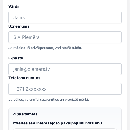
Vārds
Uzņēmums
Ja mācies kā privātpersona, vari atstāt tukšu.
E-pasts
Telefona numurs
Ja vēlies, varam īsi sazvanīties un precizēt mērķi.
Ziņas temats
Izvēlies sev interesējošo pakalpojumu virzienu