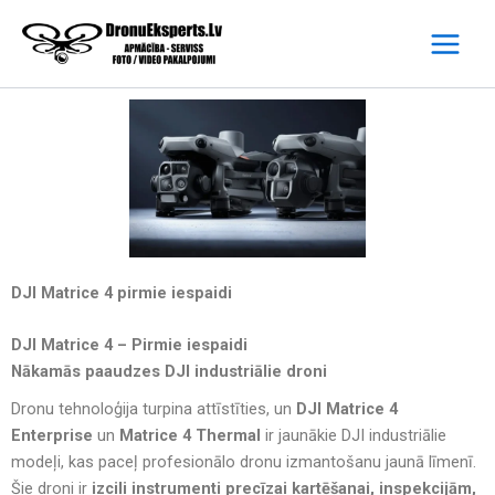
Skip
to
content
DJI Matrice 4 pirmie iespaidi
DJI Matrice 4 – Pirmie iespaidi
Nākamās paaudzes DJI industriālie droni
Dronu tehnoloģija turpina attīstīties, un
DJI Matrice 4
Enterprise
un
Matrice 4 Thermal
ir jaunākie DJI industriālie
modeļi, kas paceļ profesionālo dronu izmantošanu jaunā līmenī.
Šie droni ir
izcili instrumenti precīzai kartēšanai, inspekcijām,