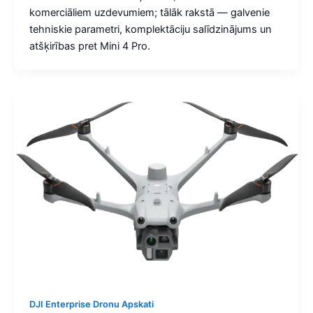
komerciāliem uzdevumiem; tālāk rakstā — galvenie
tehniskie parametri, komplektāciju salīdzinājums un
atšķirības pret Mini 4 Pro.
DJI Enterprise Dronu Apskati