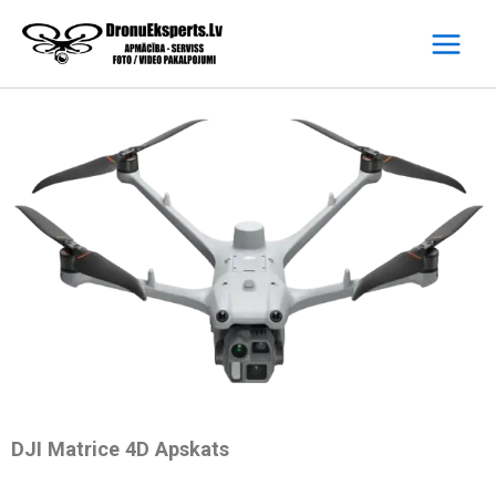
Skip
to
content
DJI Matrice 4D Apskats