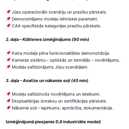
Jūsu operacionālo scenāriju un prasību pārskats.
Demonstrējamo modeļu tehniskie parametri.
CAA specifiskās kategorijas prasību pārskats.
2. daļa – Klātienes izmēģinājums (90 min)
Katra modeļa pilna funkcionalitātes demonstrācija.
Kameras sistēmu – optiskās un termālās – novērtējums.
Modeļu salīdzinājums Jūsu scenārijiem.
3. daļa – Analīze un nākamie soļi (45 min)
Modeļu salīdzinošs novērtējums un ieteikumi.
Ekspluatācijas izmaksu un sertifikācijas pārskats.
Nākamie soļi – iepirkums, apmācība, dokumentācija.
Izmēģinājumā pieejamie DJI industriālie modeļi