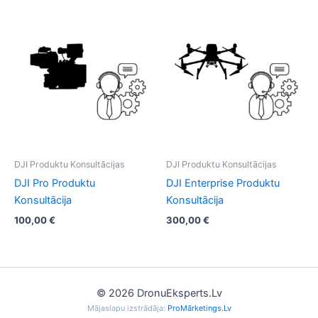
DJI Produktu Konsultācijas​
DJI Produktu Konsultācijas​
DJI Pro Produktu
DJI Enterprise Produktu
Konsultācija
Konsultācija
100,00
€
300,00
€
© 2026 DronuEksperts.Lv
Mājaslapu izstrādāja:
ProMārketings.Lv