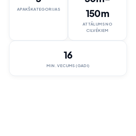
APAKŠKATEGORIJAS
150m
ATTĀLUMS NO
CILVĒKIEM
16
MIN. VECUMS (GADI)