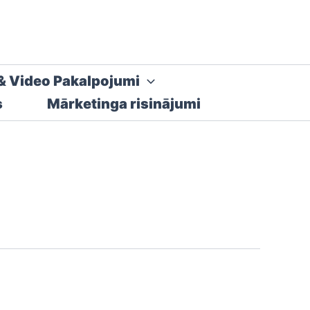
& Video Pakalpojumi
s
Mārketinga risinājumi