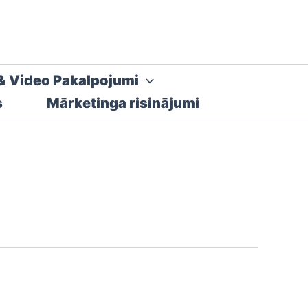
& Video Pakalpojumi
s
Mārketinga risinājumi