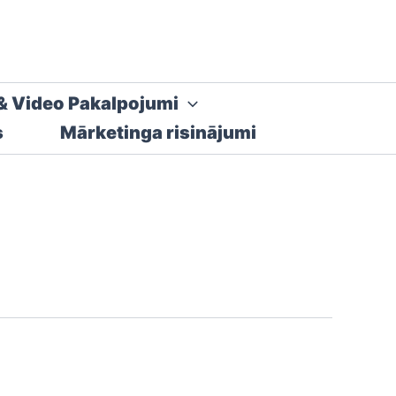
& Video Pakalpojumi
s
Mārketinga risinājumi