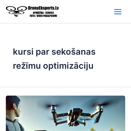
Skip
to
content
kursi par sekošanas
režīmu optimizāciju