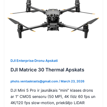
DJI Enterprise Dronu Apskati
DJI Matrice 30 Thermal Apskats
photo.ventaskrasts@gmail.com
/
March 23, 2026
DJI Mini 5 Pro ir jaunākais “mini” klases drons
ar 1″ CMOS sensoru (50 MP), 4K līdz 60 fps un
4K/120 fps slow-motion, priekšējo LiDAR