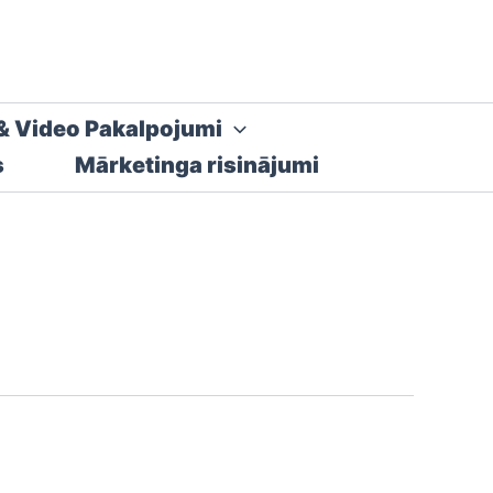
& Video Pakalpojumi
s
Mārketinga risinājumi