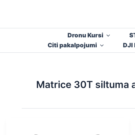
Skip
to
content
Dronu Kursi
S
Citi pakalpojumi
DJI
Matrice 30T siltuma 