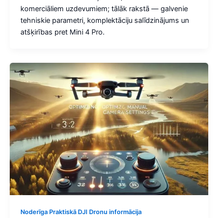
komerciāliem uzdevumiem; tālāk rakstā — galvenie
tehniskie parametri, komplektāciju salīdzinājums un
atšķirības pret Mini 4 Pro.
Noderīga Praktiskā DJI Dronu informācija