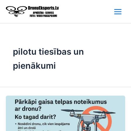
Skip
to
content
pilotu tiesības un
pienākumi