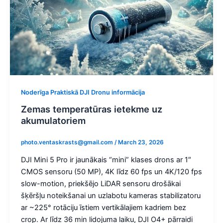
Noderīga Praktiskā DJI Dronu informācija
Zemas temperatūras ietekme uz
akumulatoriem
photo.ventaskrasts@gmail.com
/
March 23, 2026
DJI Mini 5 Pro ir jaunākais “mini” klases drons ar 1″
CMOS sensoru (50 MP), 4K līdz 60 fps un 4K/120 fps
slow-motion, priekšējo LiDAR sensoru drošākai
šķēršļu noteikšanai un uzlabotu kameras stabilizatoru
ar ~225° rotāciju īstiem vertikālajiem kadriem bez
crop. Ar līdz 36 min lidojuma laiku, DJI O4+ pārraidi