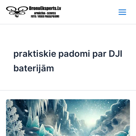
Skip
to
content
praktiskie padomi par DJI
baterijām